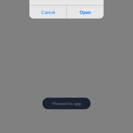
Proceed to app