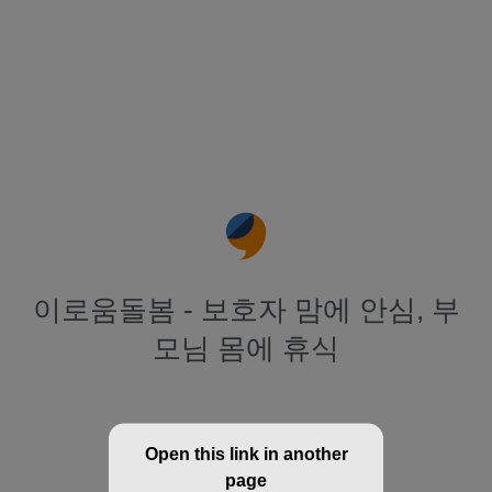
이로움돌봄 - 보호자 맘에 안심, 부
모님 몸에 휴식