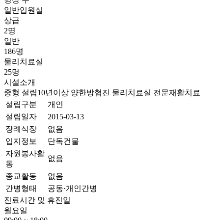
일반입원실
상급
2명
일반
186명
물리치료실
25명
시설소개
중형
설립10년이상
양한방협진
물리치료실
전문재활치료
설립구분
개인
설립일자
2015-03-13
장례식장
없음
입지정보
단독건물
자원봉사활
없음
동
종교활동
없음
간병형태
공동·개인간병
진료시간 및 휴진일
월요일