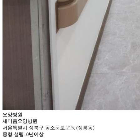
요양병원
새마음요양병원
서울특별시 성북구 동소문로 215, (정릉동)
중형
설립10년이상