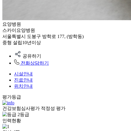
요양병원
스카이요양병원
서울특별시 도봉구 방학로 177, (방학동)
중형
설립10년이상
공유하기
전화상담하기
시설안내
진료안내
위치안내
평가등급
건강보험심사평가 적정성 평가
2등급
인력현황