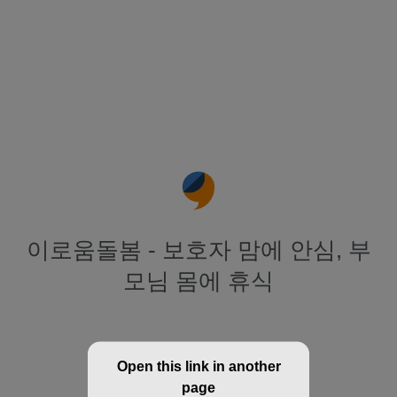
이로움돌봄 - 보호자 맘에 안심, 부
모님 몸에 휴식