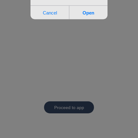
Proceed to app