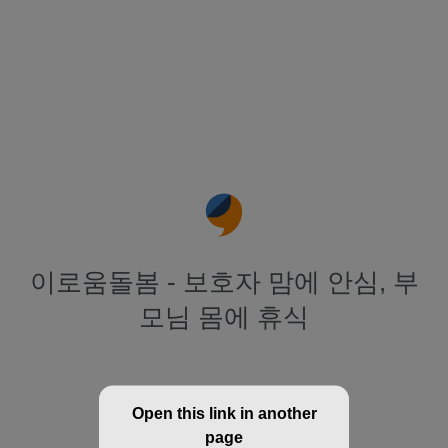
이로움돌봄 - 보호자 맘에 안심, 부
모님 몸에 휴식