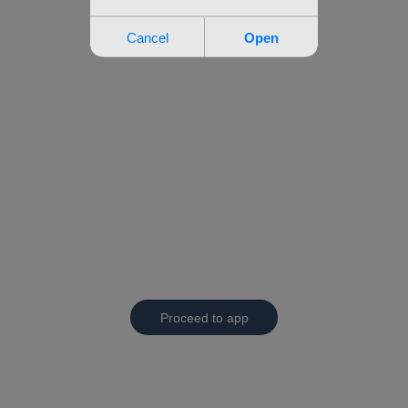
Proceed to app