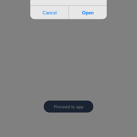
Proceed to app