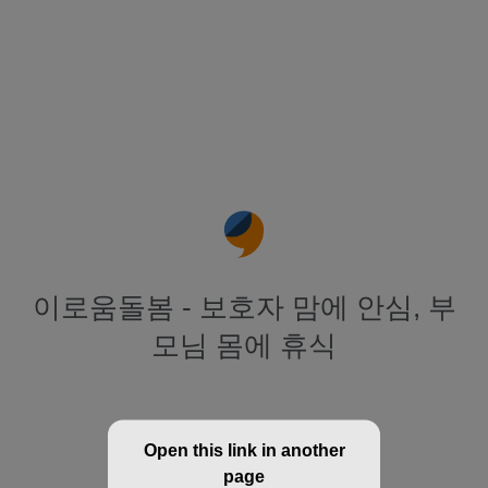
이로움돌봄 - 보호자 맘에 안심, 부
모님 몸에 휴식