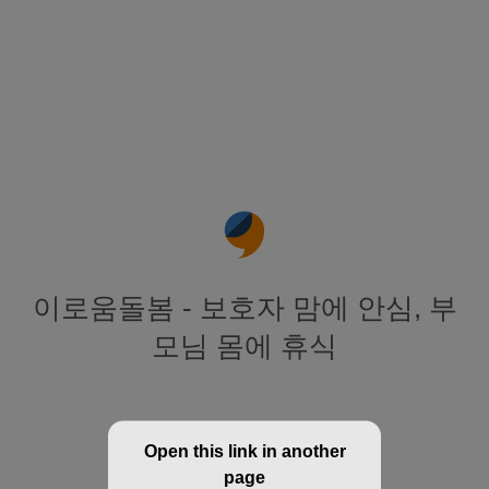
이로움돌봄 - 보호자 맘에 안심, 부
모님 몸에 휴식