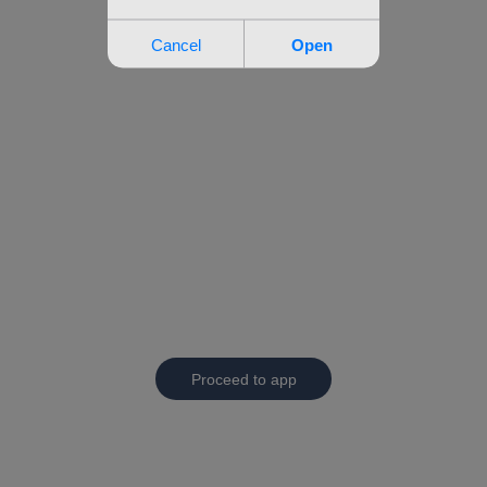
Proceed to app