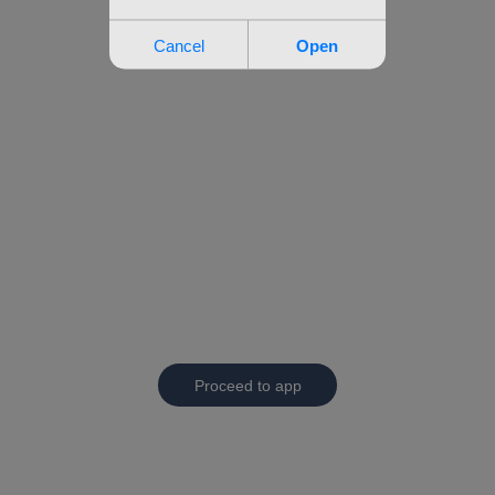
Proceed to app