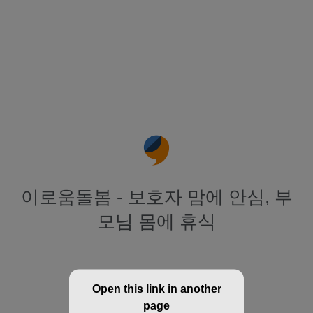
이로움돌봄 - 보호자 맘에 안심, 부
모님 몸에 휴식