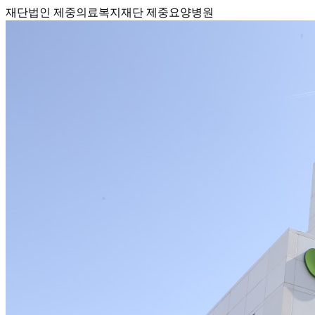
재단법인 제중의료복지재단 제중요양병원