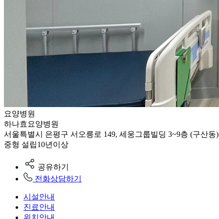
요양병원
하나효요양병원
서울특별시 은평구 서오릉로 149, 세웅그룹빌딩 3~9층 (구산동)
중형
설립10년이상
공유하기
전화상담하기
시설안내
진료안내
위치안내