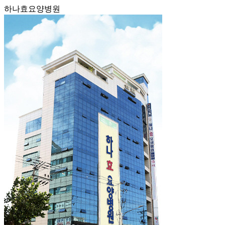
하나효요양병원