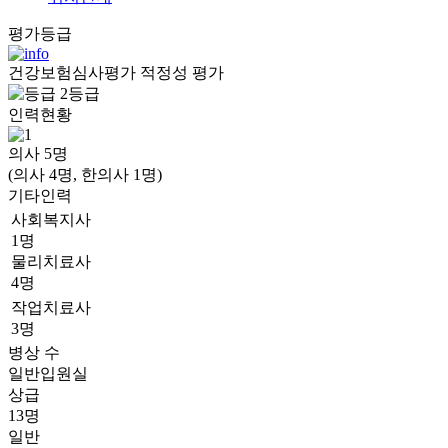
평가등급
건강보험심사평가 적정성 평가
2등급
인력현황
의사
5
명
(의사 4명, 한의사 1명)
기타인력
사회복지사
1명
물리치료사
4명
작업치료사
3명
병상 수
일반입원실
상급
13명
일반