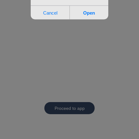
Proceed to app