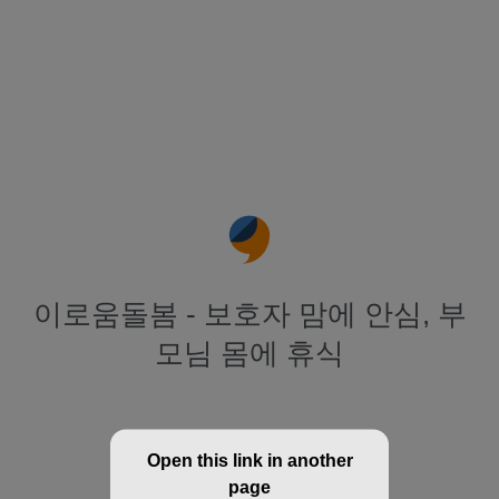
이로움돌봄 - 보호자 맘에 안심, 부
모님 몸에 휴식