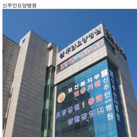
신주안요양병원