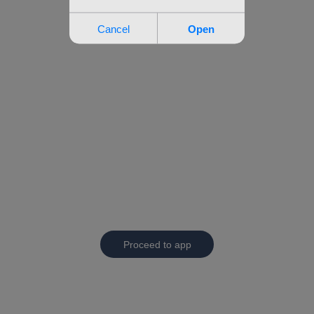
Proceed to app