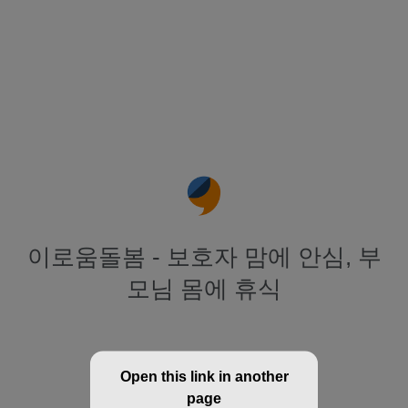
이로움돌봄 - 보호자 맘에 안심, 부
모님 몸에 휴식