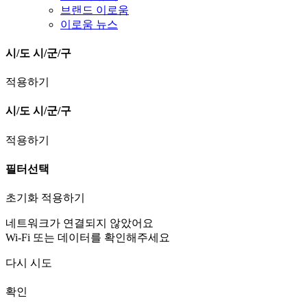
브랜드 이로움
이로움 뉴스
시/도
시/군/구
적용하기
시/도
시/군/구
적용하기
필터선택
초기화
적용하기
네트워크가 연결되지 않았어요
Wi-Fi 또는 데이터를 확인해주세요
다시 시도
확인