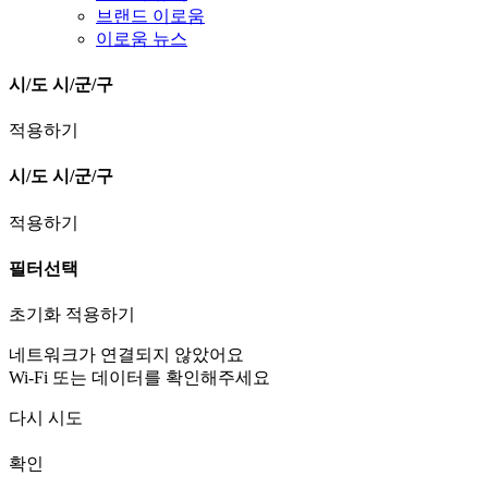
브랜드 이로움
이로움 뉴스
시/도
시/군/구
적용하기
시/도
시/군/구
적용하기
필터선택
초기화
적용하기
네트워크가 연결되지 않았어요
Wi-Fi 또는 데이터를 확인해주세요
다시 시도
확인