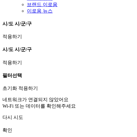
브랜드 이로움
이로움 뉴스
시/도
시/군/구
적용하기
시/도
시/군/구
적용하기
필터선택
초기화
적용하기
네트워크가 연결되지 않았어요
Wi-Fi 또는 데이터를 확인해주세요
다시 시도
확인