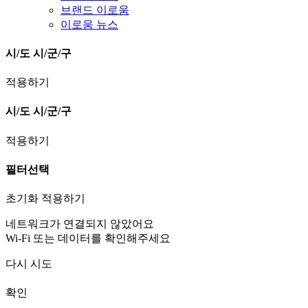
브랜드 이로움
이로움 뉴스
시/도
시/군/구
적용하기
시/도
시/군/구
적용하기
필터선택
초기화
적용하기
네트워크가 연결되지 않았어요
Wi-Fi 또는 데이터를 확인해주세요
다시 시도
확인