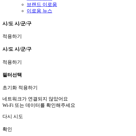
브랜드 이로움
이로움 뉴스
시/도
시/군/구
적용하기
시/도
시/군/구
적용하기
필터선택
초기화
적용하기
네트워크가 연결되지 않았어요
Wi-Fi 또는 데이터를 확인해주세요
다시 시도
확인