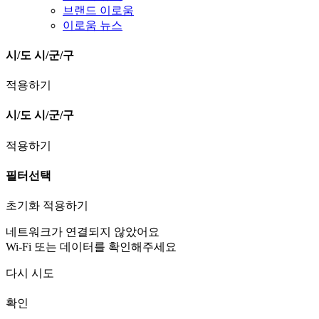
브랜드 이로움
이로움 뉴스
시/도
시/군/구
적용하기
시/도
시/군/구
적용하기
필터선택
초기화
적용하기
네트워크가 연결되지 않았어요
Wi-Fi 또는 데이터를 확인해주세요
다시 시도
확인