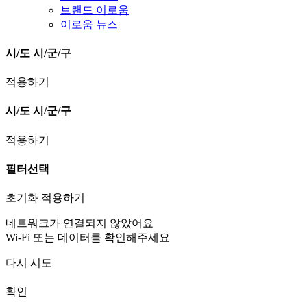
브랜드 이로움
이로움 뉴스
시/도
시/군/구
적용하기
시/도
시/군/구
적용하기
필터선택
초기화
적용하기
네트워크가 연결되지 않았어요
Wi-Fi 또는 데이터를 확인해주세요
다시 시도
확인