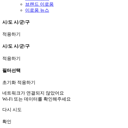
브랜드 이로움
이로움 뉴스
시/도
시/군/구
적용하기
시/도
시/군/구
적용하기
필터선택
초기화
적용하기
네트워크가 연결되지 않았어요
Wi-Fi 또는 데이터를 확인해주세요
다시 시도
확인