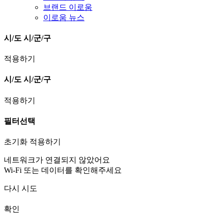
브랜드 이로움
이로움 뉴스
시/도
시/군/구
적용하기
시/도
시/군/구
적용하기
필터선택
초기화
적용하기
네트워크가 연결되지 않았어요
Wi-Fi 또는 데이터를 확인해주세요
다시 시도
확인