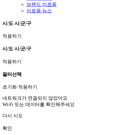
브랜드 이로움
이로움 뉴스
시/도
시/군/구
적용하기
시/도
시/군/구
적용하기
필터선택
초기화
적용하기
네트워크가 연결되지 않았어요
Wi-Fi 또는 데이터를 확인해주세요
다시 시도
확인