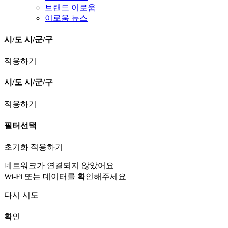
브랜드 이로움
이로움 뉴스
시/도
시/군/구
적용하기
시/도
시/군/구
적용하기
필터선택
초기화
적용하기
네트워크가 연결되지 않았어요
Wi-Fi 또는 데이터를 확인해주세요
다시 시도
확인