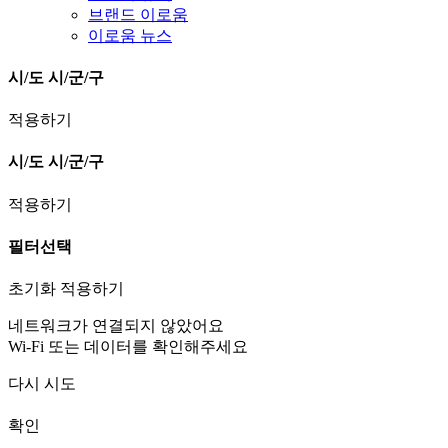
브랜드 이로움
이로움 뉴스
시/도
시/군/구
적용하기
시/도
시/군/구
적용하기
필터선택
초기화
적용하기
네트워크가 연결되지 않았어요
Wi-Fi 또는 데이터를 확인해주세요
다시 시도
확인