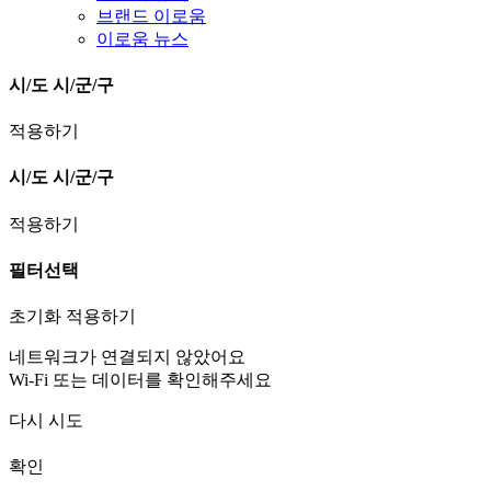
브랜드 이로움
이로움 뉴스
시/도
시/군/구
적용하기
시/도
시/군/구
적용하기
필터선택
초기화
적용하기
네트워크가 연결되지 않았어요
Wi-Fi 또는 데이터를 확인해주세요
다시 시도
확인