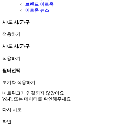
브랜드 이로움
이로움 뉴스
시/도
시/군/구
적용하기
시/도
시/군/구
적용하기
필터선택
초기화
적용하기
네트워크가 연결되지 않았어요
Wi-Fi 또는 데이터를 확인해주세요
다시 시도
확인