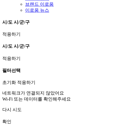
브랜드 이로움
이로움 뉴스
시/도
시/군/구
적용하기
시/도
시/군/구
적용하기
필터선택
초기화
적용하기
네트워크가 연결되지 않았어요
Wi-Fi 또는 데이터를 확인해주세요
다시 시도
확인