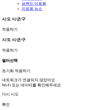
브랜드 이로움
이로움 뉴스
시/도
시/군/구
적용하기
시/도
시/군/구
적용하기
필터선택
초기화
적용하기
네트워크가 연결되지 않았어요
Wi-Fi 또는 데이터를 확인해주세요
다시 시도
확인