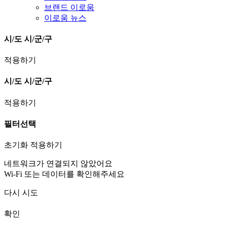
브랜드 이로움
이로움 뉴스
시/도
시/군/구
적용하기
시/도
시/군/구
적용하기
필터선택
초기화
적용하기
네트워크가 연결되지 않았어요
Wi-Fi 또는 데이터를 확인해주세요
다시 시도
확인