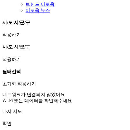
브랜드 이로움
이로움 뉴스
시/도
시/군/구
적용하기
시/도
시/군/구
적용하기
필터선택
초기화
적용하기
네트워크가 연결되지 않았어요
Wi-Fi 또는 데이터를 확인해주세요
다시 시도
확인