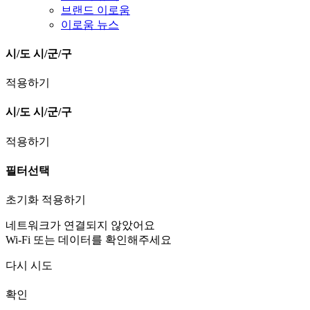
브랜드 이로움
이로움 뉴스
시/도
시/군/구
적용하기
시/도
시/군/구
적용하기
필터선택
초기화
적용하기
네트워크가 연결되지 않았어요
Wi-Fi 또는 데이터를 확인해주세요
다시 시도
확인