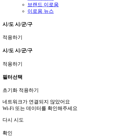
브랜드 이로움
이로움 뉴스
시/도
시/군/구
적용하기
시/도
시/군/구
적용하기
필터선택
초기화
적용하기
네트워크가 연결되지 않았어요
Wi-Fi 또는 데이터를 확인해주세요
다시 시도
확인