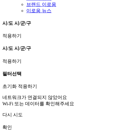
브랜드 이로움
이로움 뉴스
시/도
시/군/구
적용하기
시/도
시/군/구
적용하기
필터선택
초기화
적용하기
네트워크가 연결되지 않았어요
Wi-Fi 또는 데이터를 확인해주세요
다시 시도
확인