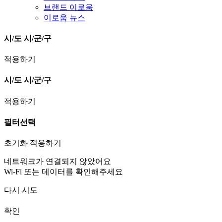
브랜드 이로움
이로움 뉴스
시/도
시/군/구
적용하기
시/도
시/군/구
적용하기
필터선택
초기화
적용하기
네트워크가 연결되지 않았어요
Wi-Fi 또는 데이터를 확인해주세요
다시 시도
확인