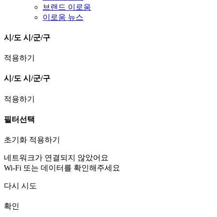
브랜드 이로움
이로움 뉴스
시/도
시/군/구
적용하기
시/도
시/군/구
적용하기
필터선택
초기화
적용하기
네트워크가 연결되지 않았어요
Wi-Fi 또는 데이터를 확인해주세요
다시 시도
확인