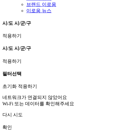
브랜드 이로움
이로움 뉴스
시/도
시/군/구
적용하기
시/도
시/군/구
적용하기
필터선택
초기화
적용하기
네트워크가 연결되지 않았어요
Wi-Fi 또는 데이터를 확인해주세요
다시 시도
확인