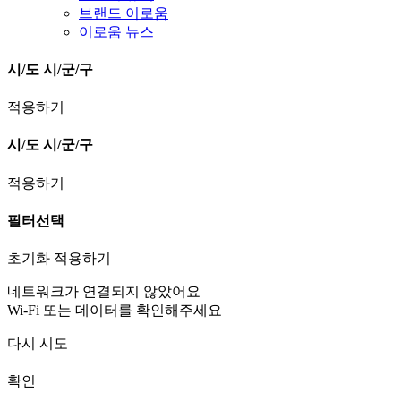
브랜드 이로움
이로움 뉴스
시/도
시/군/구
적용하기
시/도
시/군/구
적용하기
필터선택
초기화
적용하기
네트워크가 연결되지 않았어요
Wi-Fi 또는 데이터를 확인해주세요
다시 시도
확인