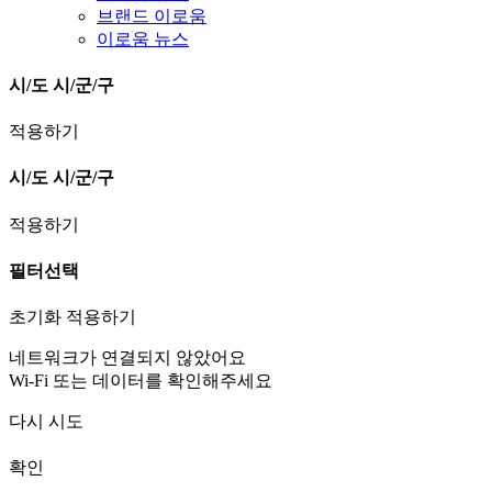
브랜드 이로움
이로움 뉴스
시/도
시/군/구
적용하기
시/도
시/군/구
적용하기
필터선택
초기화
적용하기
네트워크가 연결되지 않았어요
Wi-Fi 또는 데이터를 확인해주세요
다시 시도
확인