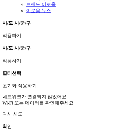
브랜드 이로움
이로움 뉴스
시/도
시/군/구
적용하기
시/도
시/군/구
적용하기
필터선택
초기화
적용하기
네트워크가 연결되지 않았어요
Wi-Fi 또는 데이터를 확인해주세요
다시 시도
확인