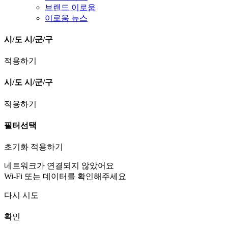
브랜드 이로움
이로움 뉴스
시/도
시/군/구
적용하기
시/도
시/군/구
적용하기
필터선택
초기화
적용하기
네트워크가 연결되지 않았어요
Wi-Fi 또는 데이터를 확인해주세요
다시 시도
확인