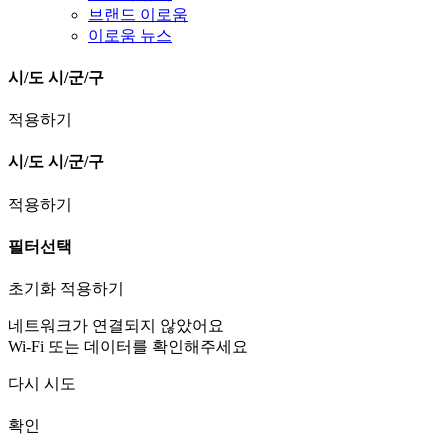
브랜드 이로움
이로움 뉴스
시/도
시/군/구
적용하기
시/도
시/군/구
적용하기
필터선택
초기화
적용하기
네트워크가 연결되지 않았어요
Wi-Fi 또는 데이터를 확인해주세요
다시 시도
확인