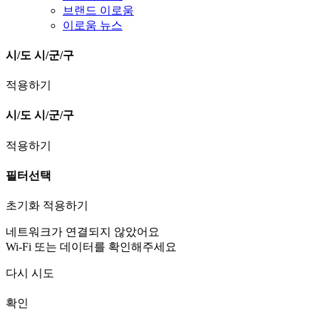
브랜드 이로움
이로움 뉴스
시/도
시/군/구
적용하기
시/도
시/군/구
적용하기
필터선택
초기화
적용하기
네트워크가 연결되지 않았어요
Wi-Fi 또는 데이터를 확인해주세요
다시 시도
확인