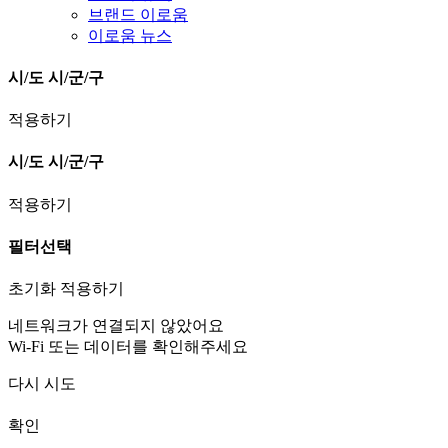
브랜드 이로움
이로움 뉴스
시/도
시/군/구
적용하기
시/도
시/군/구
적용하기
필터선택
초기화
적용하기
네트워크가 연결되지 않았어요
Wi-Fi 또는 데이터를 확인해주세요
다시 시도
확인