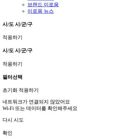
브랜드 이로움
이로움 뉴스
시/도
시/군/구
적용하기
시/도
시/군/구
적용하기
필터선택
초기화
적용하기
네트워크가 연결되지 않았어요
Wi-Fi 또는 데이터를 확인해주세요
다시 시도
확인