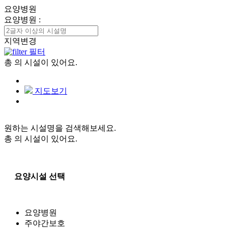
요양병원
요양병원
:
지역변경
필터
총
의 시설이 있어요.
지도보기
원하는 시설명을 검색해보세요.
총
의 시설이 있어요.
요양시설 선택
요양병원
주야간보호