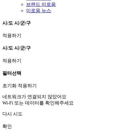
브랜드 이로움
이로움 뉴스
시/도
시/군/구
적용하기
시/도
시/군/구
적용하기
필터선택
초기화
적용하기
네트워크가 연결되지 않았어요
Wi-Fi 또는 데이터를 확인해주세요
다시 시도
확인