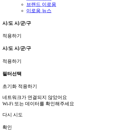
브랜드 이로움
이로움 뉴스
시/도
시/군/구
적용하기
시/도
시/군/구
적용하기
필터선택
초기화
적용하기
네트워크가 연결되지 않았어요
Wi-Fi 또는 데이터를 확인해주세요
다시 시도
확인