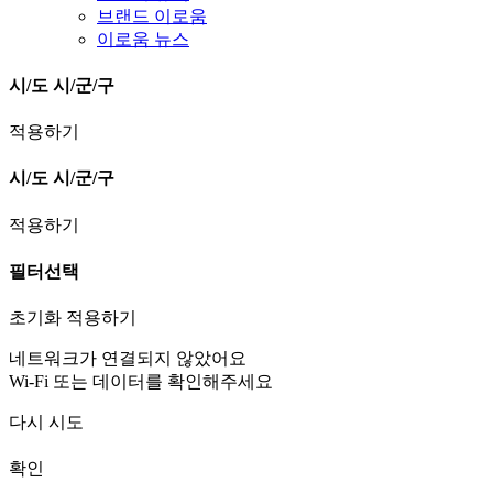
브랜드 이로움
이로움 뉴스
시/도
시/군/구
적용하기
시/도
시/군/구
적용하기
필터선택
초기화
적용하기
네트워크가 연결되지 않았어요
Wi-Fi 또는 데이터를 확인해주세요
다시 시도
확인