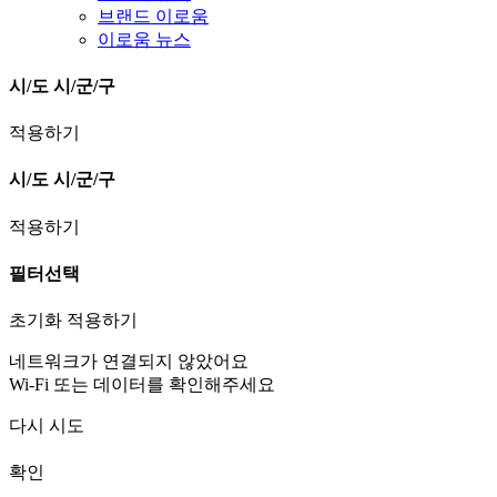
브랜드 이로움
이로움 뉴스
시/도
시/군/구
적용하기
시/도
시/군/구
적용하기
필터선택
초기화
적용하기
네트워크가 연결되지 않았어요
Wi-Fi 또는 데이터를 확인해주세요
다시 시도
확인