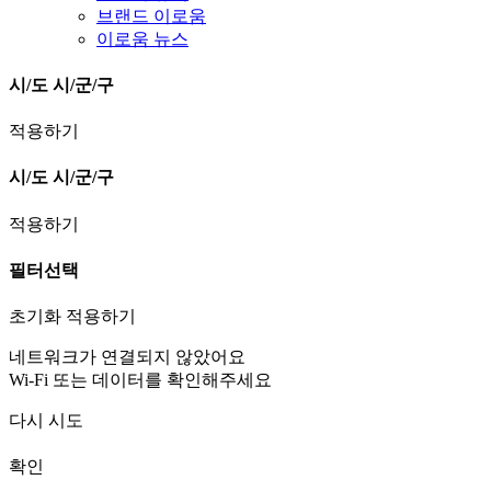
브랜드 이로움
이로움 뉴스
시/도
시/군/구
적용하기
시/도
시/군/구
적용하기
필터선택
초기화
적용하기
네트워크가 연결되지 않았어요
Wi-Fi 또는 데이터를 확인해주세요
다시 시도
확인